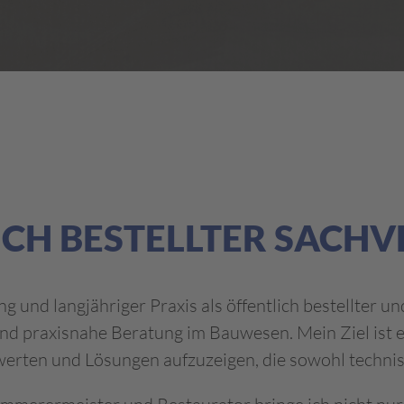
ICH BESTELLTER SACH
 und langjähriger Praxis als öffentlich bestellter u
 und praxisnahe Beratung im Bauwesen. Mein Ziel ist 
erten und Lösungen aufzuzeigen, die sowohl technisch