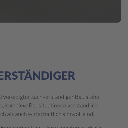
VERSTÄNDIGER
nd vereidigter Sachverständiger Bau stehe
es, komplexe Bausituationen verständlich
 als auch wirtschaftlich sinnvoll sind.