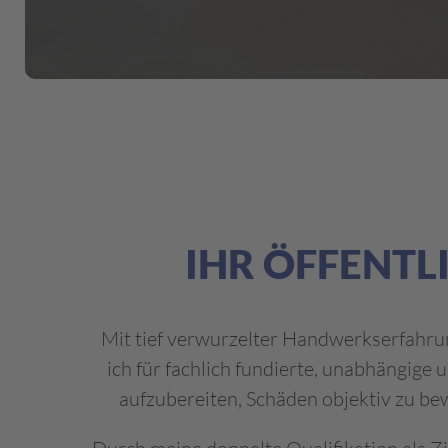
IHR ÖFFENTL
Mit tief verwurzelter Handwerkserfahrung
ich für fachlich fundierte, unabhängige
aufzubereiten, Schäden objektiv zu bew