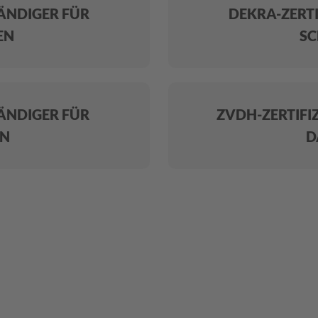
TÄNDIGER FÜR
DEKRA-ZERTI
EN
SC
TÄNDIGER FÜR
ZVDH-ZERTIFI
EN
D