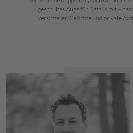
Durch meine doppelte Qualifikation als 
geschultes Auge für Details mit – be
Versicherer, Gerichte und private Au