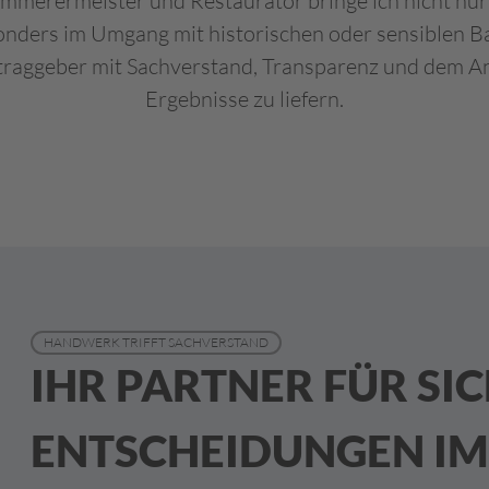
Zimmerermeister und Restaurator bringe ich nicht nu
sonders im Umgang mit historischen oder sensiblen B
ftraggeber mit Sachverstand, Transparenz und dem An
Ergebnisse zu liefern.
HANDWERK TRIFFT SACHVERSTAND
IHR PARTNER FÜR SI
ENTSCHEIDUNGEN IM