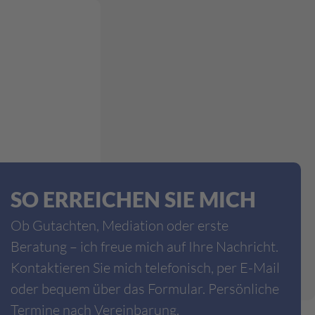
SO ERREICHEN SIE MICH
Ob Gutachten, Mediation oder erste
Beratung – ich freue mich auf Ihre Nachricht.
Kontaktieren Sie mich telefonisch, per E-Mail
oder bequem über das Formular. Persönliche
Termine nach Vereinbarung.