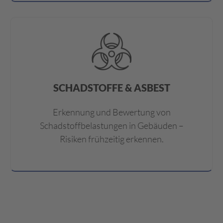
SCHADSTOFFE & ASBEST
Erkennung und Bewertung von
Schadstoffbelastungen in Gebäuden –
Risiken frühzeitig erkennen.