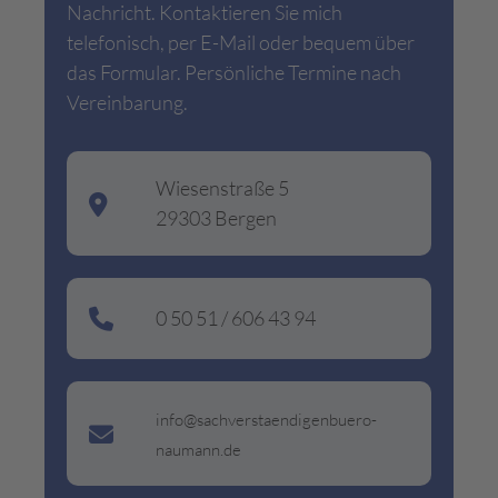
Nachricht. Kontaktieren Sie mich
telefonisch, per E-Mail oder bequem über
das Formular. Persönliche Termine nach
Vereinbarung.
Wiesenstraße 5
29303 Bergen
0 50 51 / 606 43 94
info@sachverstaendigenbuero-
naumann.de