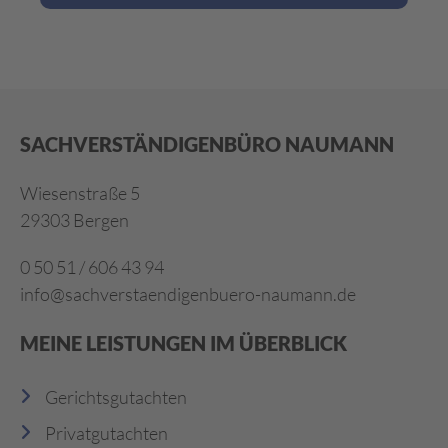
SACHVERSTÄNDIGENBÜRO NAUMANN
Wiesenstraße 5
29303 Bergen
0 50 51 / 606 43 94
info@sachverstaendigenbuero-naumann.de
MEINE LEISTUNGEN IM ÜBERBLICK
Gerichtsgutachten
Privatgutachten