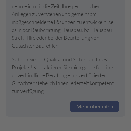
nehme ich mir die Zeit, Ihre persönlichen
Anliegen zu verstehen und gemeinsam
maßgeschneiderte Lösungen zu entwickeln, sei
es in der Bauberatung Hausbau, bei Hausbau
Streit Hilfe oder bei der Beurteilung von
Gutachter Baufehler.
Sichern Sie die Qualität und Sicherheit Ihres
Projekts! Kontaktieren Sie mich gerne für eine
unverbindliche Beratung – als zertifizierter
Gutachter stehe ich Ihnen jederzeit kompetent
zur Verfügung.
Mehr über mich