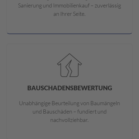
Sanierung und Immobilienkauf – zuverlässig
an Ihrer Seite.
BAUSCHADENSBEWERTUNG
Unabhängige Beurteilung von Baumängeln
und Bauschäden – fundiert und
nachvollziehbar.