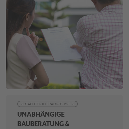
GUTACHTEN IN BRAUNSCHWEIG
UNABHÄNGIGE
BAUBERATUNG &