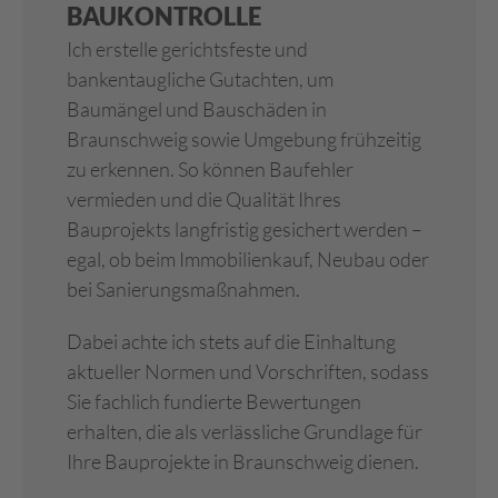
BAUKONTROLLE
Ich erstelle gerichtsfeste und
bankentaugliche Gutachten, um
Baumängel und Bauschäden in
Braunschweig sowie Umgebung frühzeitig
zu erkennen. So können Baufehler
vermieden und die Qualität Ihres
Bauprojekts langfristig gesichert werden –
egal, ob beim Immobilienkauf, Neubau oder
bei Sanierungsmaßnahmen.
Dabei achte ich stets auf die Einhaltung
aktueller Normen und Vorschriften, sodass
Sie fachlich fundierte Bewertungen
erhalten, die als verlässliche Grundlage für
Ihre Bauprojekte in Braunschweig dienen.