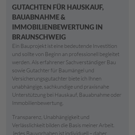
GUTACHTEN FÜR HAUSKAUF,
BAUABNAHME &
IMMOBILIENBEWERTUNG IN
BRAUNSCHWEIG
Ein Bauprojekt ist eine bedeutende Investition
und sollte von Beginn an professionell begleitet
werden. Als erfahrener Sachverständiger Bau
sowie Gutachter für Baumängel und
Versicherungsgutachter biete ich Ihnen
unabhängige, sachkundige und praxisnahe
Unterstützung bei Hauskauf, Bauabnahme oder
Immobilienbewertung.
Transparenz, Unabhängigkeit und
Verlässlichkeit bilden die Basis meiner Arbeit.
Jedes Bauvorhaben ist individuell – daher