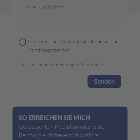
Die
Datenschutzerklärung
wurde von mir zur
Kenntnis genommen.
*gekennzeichnete Felder sind Pflichtfelder.
SO ERREICHEN SIE MICH
Ob Gutachten, Mediation oder erste
Beratung – ich freue mich auf Ihre