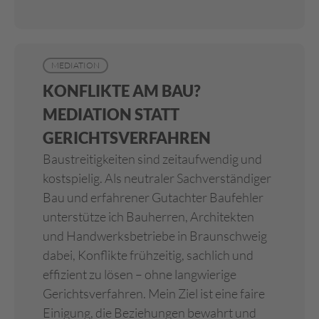
MEDIATION
KONFLIKTE AM BAU?
MEDIATION STATT
GERICHTSVERFAHREN
Baustreitigkeiten sind zeitaufwendig und
kostspielig. Als neutraler Sachverständiger
Bau und erfahrener Gutachter Baufehler
unterstütze ich Bauherren, Architekten
und Handwerksbetriebe in Braunschweig
dabei, Konflikte frühzeitig, sachlich und
effizient zu lösen – ohne langwierige
Gerichtsverfahren. Mein Ziel ist eine faire
Einigung, die Beziehungen bewahrt und