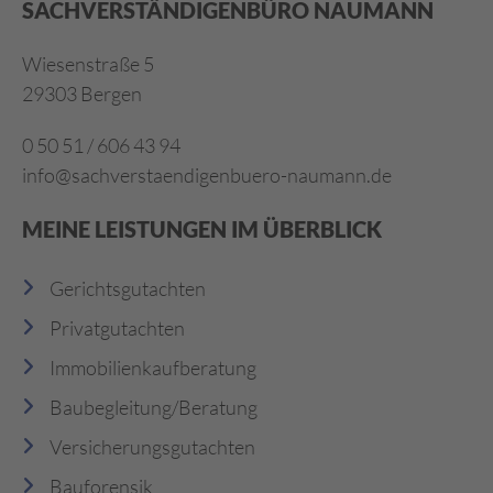
SACHVERSTÄNDIGENBÜRO NAUMANN
Wiesenstraße 5
29303 Bergen
0 50 51 / 606 43 94
info@sachverstaendigenbuero-naumann.de
MEINE LEISTUNGEN IM ÜBERBLICK
Gerichtsgutachten
Privatgutachten
Immobilienkaufberatung
Baubegleitung/Beratung
Versicherungsgutachten
Bauforensik