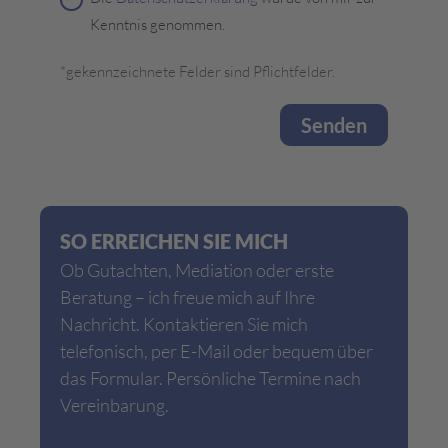
Kenntnis genommen.
*gekennzeichnete Felder sind Pflichtfelder.
SO ERREICHEN SIE MICH
Ob Gutachten, Mediation oder erste
Beratung – ich freue mich auf Ihre
Nachricht. Kontaktieren Sie mich
telefonisch, per E-Mail oder bequem über
das Formular. Persönliche Termine nach
Vereinbarung.