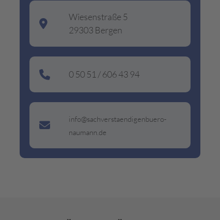
Wiesenstraße 5
29303 Bergen
0 50 51 / 606 43 94
info@sachverstaendigenbuero-
naumann.de